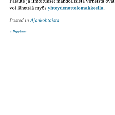
Palaute ja ilmoitukset mahdollisista virheistä ovat 
voi lähettää myös
yhteydenottolomakkeella
.
Posted in
Ajankohtaista
« Previous