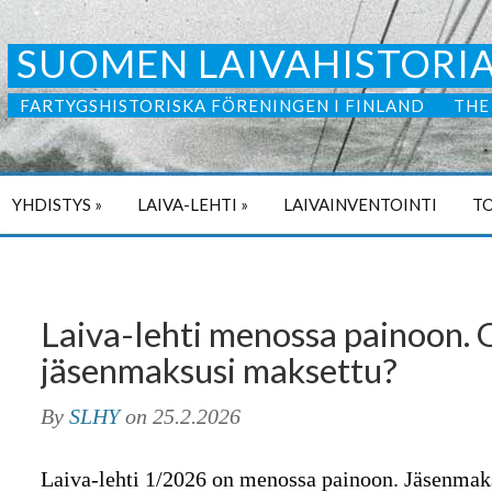
SUOMEN LAIVAHISTORIA
FARTYGSHISTORISKA FÖRENINGEN I FINLAND
THE
YHDISTYS
»
LAIVA-LEHTI
»
LAIVAINVENTOINTI
TO
Laiva-lehti menossa painoon.
jäsenmaksusi maksettu?
By
SLHY
on
25.2.2026
Laiva-lehti 1/2026 on menossa painoon. Jäsenmaksu