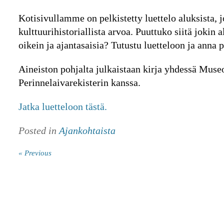
Kotisivullamme on pelkistetty luettelo aluksista, jo
kulttuurihistoriallista arvoa. Puuttuko siitä jokin 
oikein ja ajantasaisia? Tutustu luetteloon ja anna 
Aineiston pohjalta julkaistaan kirja yhdessä Muse
Perinnelaivarekisterin kanssa.
Jatka luetteloon tästä.
Posted in
Ajankohtaista
« Previous