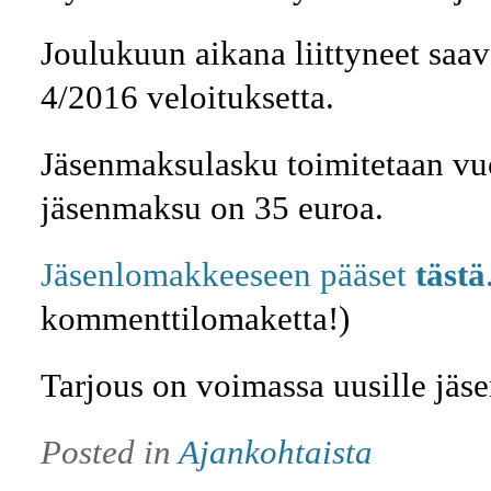
Joulukuun aikana liittyneet saa
4/2016 veloituksetta.
Jäsenmaksulasku toimitetaan v
jäsenmaksu on 35 euroa.
Jäsenlomakkeeseen pääset
tästä
kommenttilomaketta!)
Tarjous on voimassa uusille jäse
Posted in
Ajankohtaista