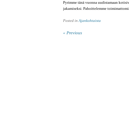
Pyrimme tänä vuonna uudistamaan kotisiv
jakamiseksi. Pahoittelemme toimimattomia 
Posted in
Ajankohtaista
« Previous