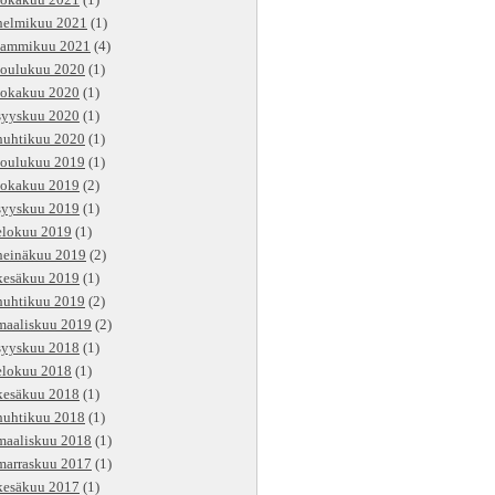
lokakuu 2021
(1)
helmikuu 2021
(1)
tammikuu 2021
(4)
joulukuu 2020
(1)
lokakuu 2020
(1)
syyskuu 2020
(1)
huhtikuu 2020
(1)
joulukuu 2019
(1)
lokakuu 2019
(2)
syyskuu 2019
(1)
elokuu 2019
(1)
heinäkuu 2019
(2)
kesäkuu 2019
(1)
huhtikuu 2019
(2)
maaliskuu 2019
(2)
syyskuu 2018
(1)
elokuu 2018
(1)
kesäkuu 2018
(1)
huhtikuu 2018
(1)
maaliskuu 2018
(1)
marraskuu 2017
(1)
kesäkuu 2017
(1)