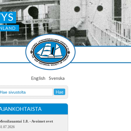
TYS
INLAND
English
Svenska
AJANKOHTAISTA
Messilauantai 1.8. - Avoimet ovet
31.07.2026