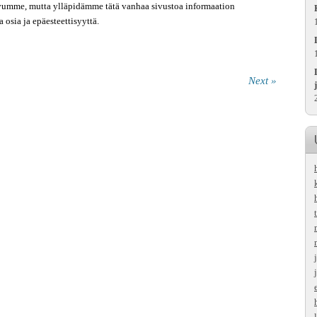
umme, mutta ylläpidämme tätä vanhaa sivustoa informaation
osia ja epäesteettisyyttä.
Next »