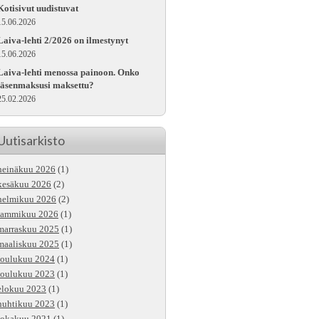
Kotisivut uudistuvat
15.06.2026
Laiva-lehti 2/2026 on ilmestynyt
15.06.2026
Laiva-lehti menossa painoon. Onko
jäsenmaksusi maksettu?
25.02.2026
Uutisarkisto
heinäkuu 2026
(1)
kesäkuu 2026
(2)
helmikuu 2026
(2)
tammikuu 2026
(1)
marraskuu 2025
(1)
maaliskuu 2025
(1)
joulukuu 2024
(1)
joulukuu 2023
(1)
elokuu 2023
(1)
huhtikuu 2023
(1)