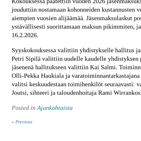
Kokouksessa päätettiin vuoden 2026 jäsenmaksuks
jouduttiin nostamaan kohonneiden kustannusten 
aiempien vuosien alijäämää. Jäsenmaksulaskut po
ystävällisesti suorittamaan maksun pikimmiten, j
16.2.2026.
Syyskokouksessa valittiin yhdistykselle hallitus ja
Petri Sipilä valittiin uudelle kaudelle yhdistykse
jäsenenä hallitukseen valittiin Kai Salmi. Toiminn
Olli-Pekka Haukiala ja varatoiminnantarkastajana
valitsi keskuudestaan toimihenkilöt seuraavasti: 
Joutsi, sihteeri ja taloudenhoitaja Rami Wirrankos
Posted in
Ajankohtaista
« Previous