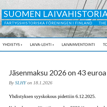
SUOMEN LAIVAHISTORIA
FARTYGSHISTORISKA FÖRENINGEN I FINLAND
THE
YHDISTYS
»
LAIVA-LEHTI
»
LAIVAINVENTOINTI
TO
Jäsenmaksu 2026 on 43 euroa
By
SLHY
on
18.1.2026
Yhdistyksen syyskokous pidettiin 6.12.2025.