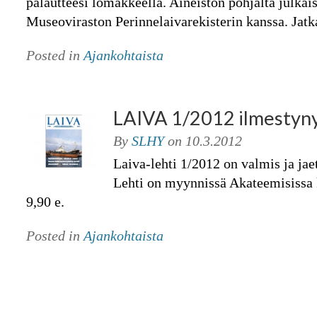
palautteesi lomakkeella. Aineiston pohjalta julkai
Museoviraston Perinnelaivarekisterin kanssa. Jatka
Posted in
Ajankohtaista
LAIVA 1/2012 ilmestyn
By
SLHY
on
10.3.2012
Laiva-lehti 1/2012 on valmis ja jaett
Lehti on myynnissä Akateemisissa 
9,90 e.
Posted in
Ajankohtaista