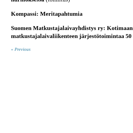
Kompassi: Meritapahtumia
Suomen Matkustajalaivayhdistys ry: Kotimaan
matkustajalaivaliikenteen järjestötoimintaa 50
« Previous