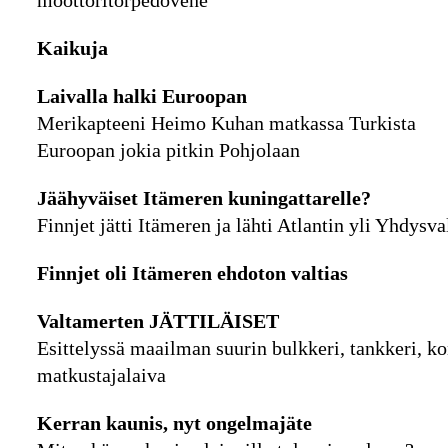
moottoritorpedovene
Kaikuja
Laivalla halki Euroopan
Merikapteeni Heimo Kuhan matkassa Turkista
Euroopan jokia pitkin Pohjolaan
Jäähyväiset Itämeren kuningattarelle?
Finnjet jätti Itämeren ja lähti Atlantin yli Yhdysva
Finnjet oli Itämeren ehdoton valtias
Valtamerten JÄTTILÄISET
Esittelyssä maailman suurin bulkkeri, tankkeri, kon
matkustajalaiva
Kerran kaunis, nyt ongelmajäte