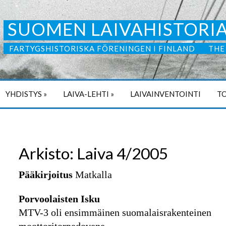
SUOMEN LAIVAHISTORIA
FARTYGSHISTORISKA FÖRENINGEN I FINLAND
THE
YHDISTYS
»
LAIVA-LEHTI
»
LAIVAINVENTOINTI
TO
Arkisto: Laiva 4/2005
Pääkirjoitus
Matkalla
Porvoolaisten Isku
MTV-3 oli ensimmäinen suomalaisrakenteinen