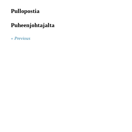
Pullopostia
Puheenjohtajalta
« Previous