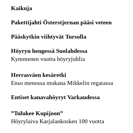
Kaikuja
Pakettijahti Österstjernan pääsi veteen
Pääskytkin viihtyvät Tursolla
Höyryn hengessä Suolahdessa
Kymmenen vuotta höyryjuhlia
Herrasväen kesäretki
Enso menossa mukana Mikkelin regatassa
Entiset kanavahöyryt Varkaudessa
”Tulukee Kupijoon”
Höyrylaiva Karjalankosken 100 vuotta