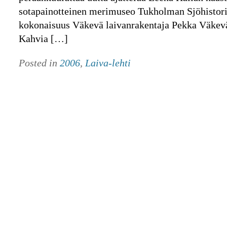
sotapainotteinen merimuseo Tukholman Sjöhistori
kokonaisuus Väkevä laivanrakentaja Pekka Väkevä 
Kahvia […]
Posted in
2006
,
Laiva-lehti