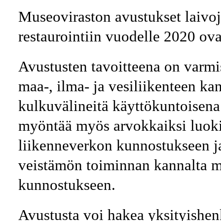
Museoviraston avustukset laivo
restaurointiin vuodelle 2020 ova
Avustusten tavoitteena on varmi
maa-, ilma- ja vesiliikenteen kan
kulkuvälineitä käyttökuntoisena
myöntää myös arvokkaiksi luoki
liikenneverkon kunnostukseen ja 
veistämön toiminnan kannalta me
kunnostukseen.
Avustusta voi hakea yksityishenk