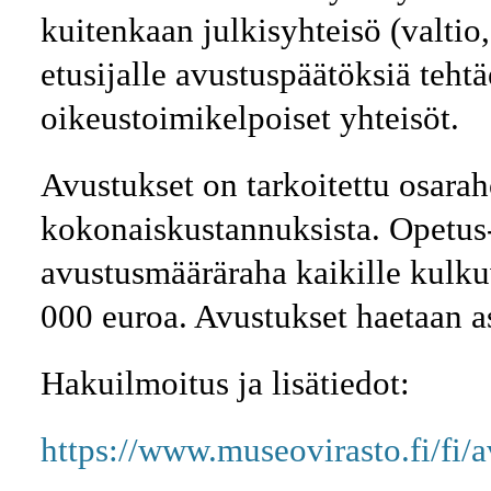
kuitenkaan julkisyhteisö (valtio
etusijalle avustuspäätöksiä tehtä
oikeustoimikelpoiset yhteisöt.
Avustukset on tarkoitettu osara
kokonaiskustannuksista. Opetus- 
avustusmääräraha kaikille kulku
000 euroa. Avustukset haetaan as
Hakuilmoitus ja lisätiedot:
https://www.museovirasto.fi/fi/