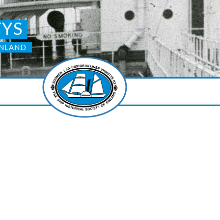
TYS
INLAND