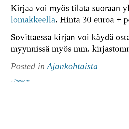
Kirjaa voi myös tilata suoraan yh
lomakkeella
. Hinta 30 euroa + p
Sovittaessa kirjan voi käydä os
myynnissä myös mm. kirjastomm
Posted in
Ajankohtaista
« Previous