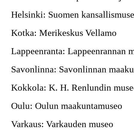
Helsinki: Suomen kansallismus
Kotka: Merikeskus Vellamo
Lappeenranta: Lappeenrannan m
Savonlinna: Savonlinnan maak
Kokkola: K. H. Renlundin muse
Oulu: Oulun maakuntamuseo
Varkaus: Varkauden museo