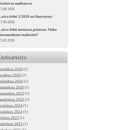
Kotisivut uudistuvat
15.06.2026
Laiva-lehti 2/2026 on ilmestynyt
15.06.2026
Laiva-lehti menossa painoon. Onko
jäsenmaksusi maksettu?
25.02.2026
Uutisarkisto
heinäkuu 2026
(1)
kesäkuu 2026
(2)
helmikuu 2026
(2)
tammikuu 2026
(1)
marraskuu 2025
(1)
maaliskuu 2025
(1)
joulukuu 2024
(1)
joulukuu 2023
(1)
elokuu 2023
(1)
huhtikuu 2023
(1)