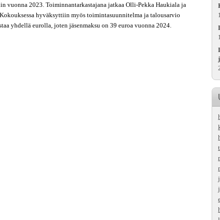
in vuonna 2023. Toiminnantarkastajana jatkaa Olli-Pekka Haukiala ja
 Kokouksessa hyväksyttiin myös toimintasuunnitelma ja talousarvio
staa yhdellä eurolla, joten jäsenmaksu on 39 euroa vuonna 2024.