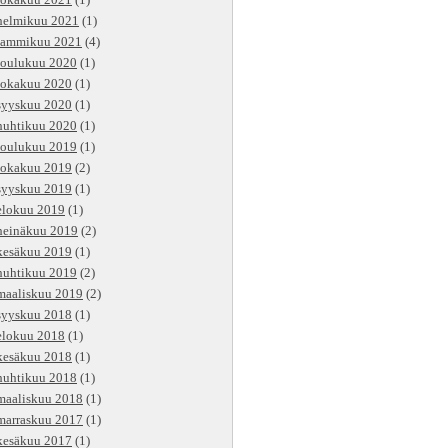
lokakuu 2021
(1)
helmikuu 2021
(1)
tammikuu 2021
(4)
joulukuu 2020
(1)
lokakuu 2020
(1)
syyskuu 2020
(1)
huhtikuu 2020
(1)
joulukuu 2019
(1)
lokakuu 2019
(2)
syyskuu 2019
(1)
elokuu 2019
(1)
heinäkuu 2019
(2)
kesäkuu 2019
(1)
huhtikuu 2019
(2)
maaliskuu 2019
(2)
syyskuu 2018
(1)
elokuu 2018
(1)
kesäkuu 2018
(1)
huhtikuu 2018
(1)
maaliskuu 2018
(1)
marraskuu 2017
(1)
kesäkuu 2017
(1)