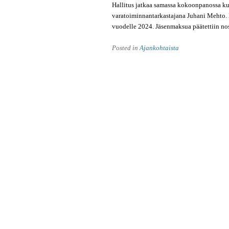
Hallitus jatkaa samassa kokoonpanossa ku
varatoiminnantarkastajana Juhani Mehto.
vuodelle 2024. Jäsenmaksua päätettiin no
Posted in
Ajankohtaista