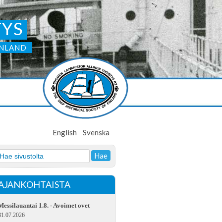
TYS
INLAND
English
Svenska
AJANKOHTAISTA
Messilauantai 1.8. - Avoimet ovet
31.07.2026