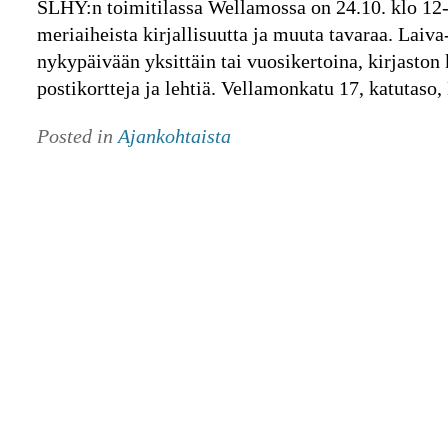
SLHY:n toimitilassa Wellamossa on 24.10. klo 12-
meriaiheista kirjallisuutta ja muuta tavaraa. Laiv
nykypäivään yksittäin tai vuosikertoina, kirjaston 
postikortteja ja lehtiä. Vellamonkatu 17, katutaso,
Posted in
Ajankohtaista