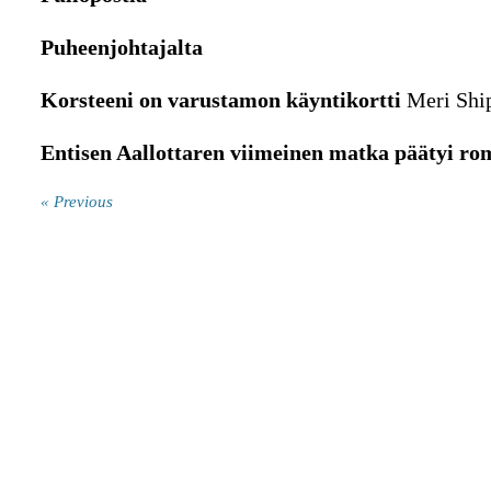
Puheenjohtajalta
Korsteeni on varustamon käyntikortti
Meri Shi
Entisen Aallottaren viimeinen matka päätyi ro
« Previous