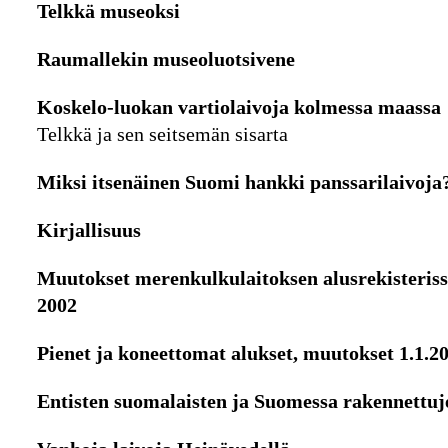
Telkkä museoksi
Raumallekin museoluotsivene
Koskelo-luokan vartiolaivoja kolmessa maassa
Telkkä ja sen seitsemän sisarta
Miksi itsenäinen Suomi hankki panssarilaivoja
Kirjallisuus
Muutokset merenkulkulaitoksen alusrekisteris
2002
Pienet ja koneettomat alukset, muutokset 1.1.2
Entisten suomalaisten ja Suomessa rakennettuj