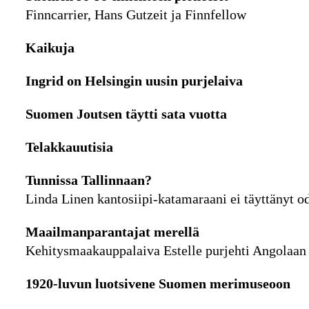
Finncarrier, Hans Gutzeit ja Finnfellow
Kaikuja
Ingrid on Helsingin uusin purjelaiva
Suomen Joutsen täytti sata vuotta
Telakkauutisia
Tunnissa Tallinnaan?
Linda Linen kantosiipi-katamaraani ei täyttänyt o
Maailmanparantajat merellä
Kehitysmaakauppalaiva Estelle purjehti Angolaan
1920-luvun luotsivene Suomen merimuseoon