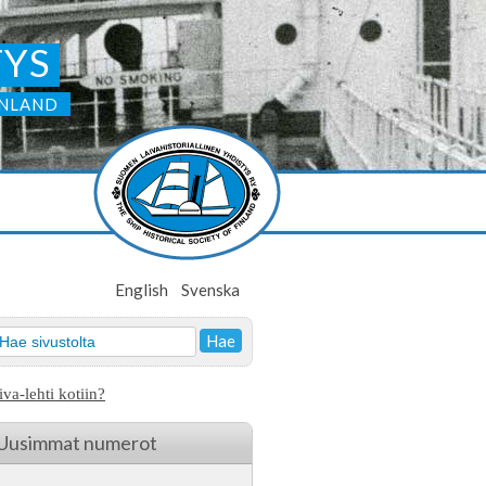
TYS
INLAND
English
Svenska
iva-lehti kotiin?
Uusimmat numerot