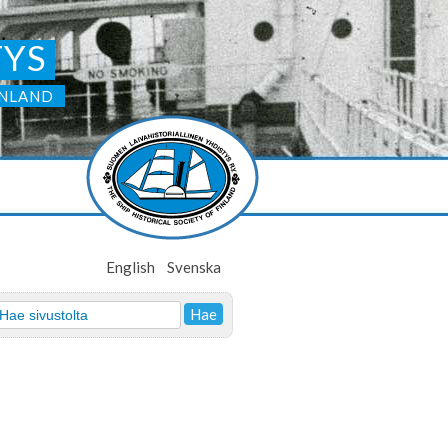
TYS
INLAND
English
Svenska