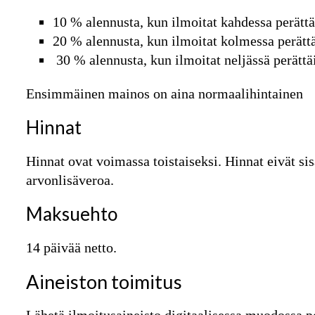
10 % alennusta, kun ilmoitat kahdessa perättä
20 % alennusta, kun ilmoitat kolmessa perättä
30 % alennusta, kun ilmoitat neljässä perättä
Ensimmäinen mainos on aina normaalihintainen
Hinnat
Hinnat ovat voimassa toistaiseksi. Hinnat eivät sisä
arvonlisäveroa.
Maksuehto
14 päivää netto.
Aineiston toimitus