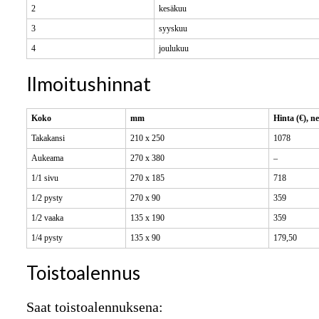
2
kesäkuu
3
syyskuu
4
joulukuu
Ilmoitushinnat
Koko
mm
Hinta (€), ne
Takakansi
210 x 250
1078
Aukeama
270 x 380
–
1/1 sivu
270 x 185
718
1/2 pysty
270 x 90
359
1/2 vaaka
135 x 190
359
1/4 pysty
135 x 90
179,50
Toistoalennus
Saat toistoalennuksena: