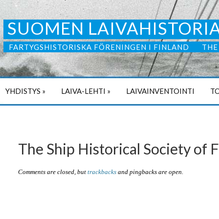
SUOMEN LAIVAHISTORIA
FARTYGSHISTORISKA FÖRENINGEN I FINLAND
THE
YHDISTYS
»
LAIVA-LEHTI
»
LAIVAINVENTOINTI
TO
The Ship Historical Society of 
Comments are closed, but
trackbacks
and pingbacks are open.